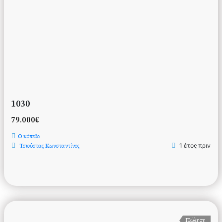
1030
79.000€
Οικόπεδο
1 έτος πριν
Τσιούστας Κωνσταντίνος
Πώληση