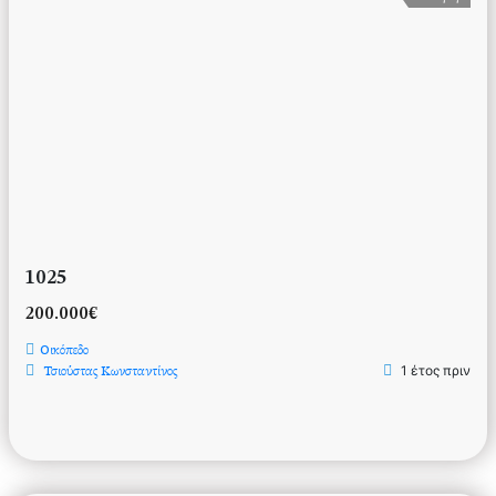
1025
200.000€
Οικόπεδο
1 έτος πριν
Τσιούστας Κωνσταντίνος