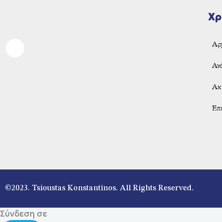
Χρ
Αρ
Αν
Ακ
Επι
©2023. Tsioustas Konstantinos. All Rights Reserved.
Σύνδεση σε