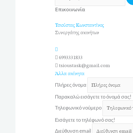
Επικοινωνία
Τσιούστας Κωνσταντίνος
Συνεργάτης ακινήτων
6993331833
tsioustask@gmail.com
Άλλα ακίνητα
Πλήρες όνομα
Παρακαλώ εισάγετε το όνομά σας!
Τηλεφωνικό νούμερο
Εισάγετε το τηλέφωνό σας!
Διεύθυνση email