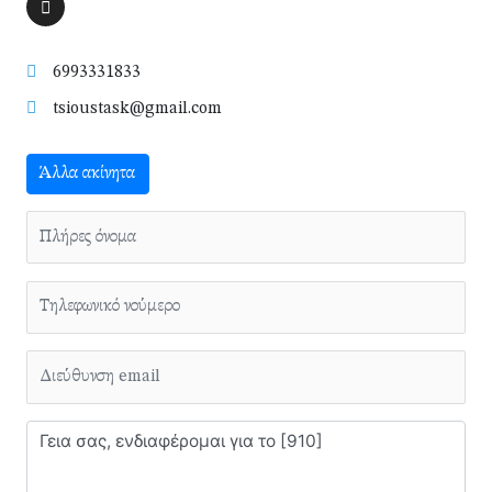
6993331833
tsioustask@gmail.com
Άλλα ακίνητα