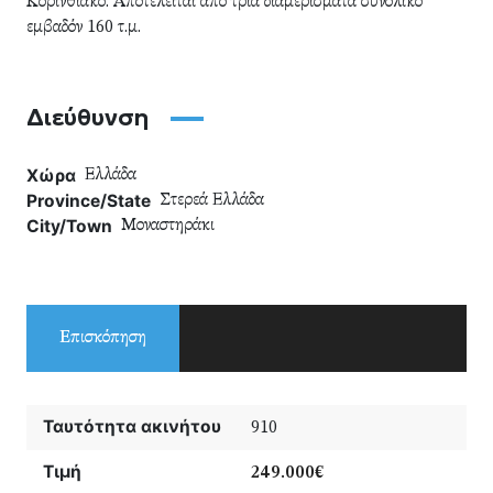
Κορινθιακό. Αποτελείται από τρία διαμερίσματα συνολικό
εμβαδόν 160 τ.μ.
Διεύθυνση
Χώρα
Ελλάδα
Province/State
Στερεά Ελλάδα
City/Town
Μοναστηράκι
Επισκόπηση
Ταυτότητα ακινήτου
910
Τιμή
249.000€