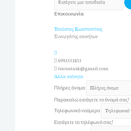
Επικοινωνία
Τσιούστας Κωνσταντίνος
Συνεργάτης ακινήτων
6993331833
tsioustask@gmail.com
Άλλα ακίνητα
Πλήρες όνομα
Παρακαλώ εισάγετε το όνομά σας!
Τηλεφωνικό νούμερο
Εισάγετε το τηλέφωνό σας!