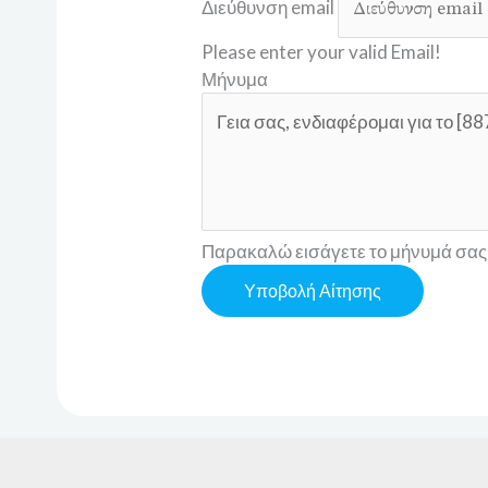
Διεύθυνση email
Please enter your valid Email!
Μήνυμα
Παρακαλώ εισάγετε το μήνυμά σας
Υποβολή Αίτησης