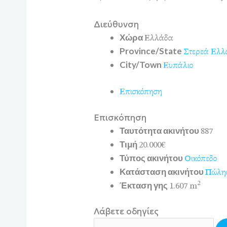
Διεύθυνση
Χώρα
Ελλάδα
Province/State
Στερεά Ελλ
City/Town
Ευπάλιο
Επισκόπηση
Επισκόπηση
Ταυτότητα ακινήτου
887
Τιμή
20.000€
Τύπος ακινήτου
Οικόπεδο
Κατάσταση ακινήτου
Πώλη
Έκταση γης
2
1.607 m
Λάβετε οδηγίες