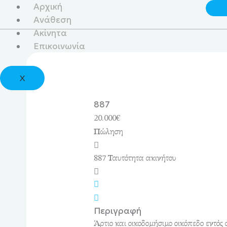
Αρχική
Μετάβαση
στο
Ανάθεση
περιεχόμενο
Ακίνητα
Επικοινωνία
X
887
20.000€
Πώληση
887
Ταυτότητα ακινήτου
Περιγραφή
Άρτιο και οικοδομήσιμο οικόπεδο εντός