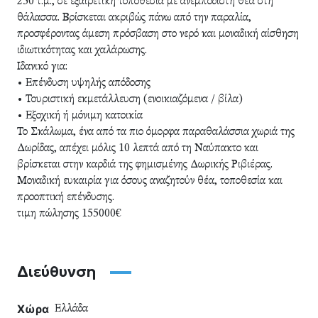
250 τ.μ., σε εξαιρετική τοποθεσία με ανεμπόδιστη θέα στη
θάλασσα. Βρίσκεται ακριβώς πάνω από την παραλία,
προσφέροντας άμεση πρόσβαση στο νερό και μοναδική αίσθηση
ιδιωτικότητας και χαλάρωσης.
Ιδανικό για:
• Επένδυση υψηλής απόδοσης
• Τουριστική εκμετάλλευση (ενοικιαζόμενα / βίλα)
• Εξοχική ή μόνιμη κατοικία
Το Σκάλωμα, ένα από τα πιο όμορφα παραθαλάσσια χωριά της
Δωρίδας, απέχει μόλις 10 λεπτά από τη Ναύπακτο και
βρίσκεται στην καρδιά της φημισμένης Δωρικής Ριβιέρας.
Μοναδική ευκαιρία για όσους αναζητούν θέα, τοποθεσία και
προοπτική επένδυσης.
τιμη πώλησης 155000€
Διεύθυνση
Χώρα
Ελλάδα