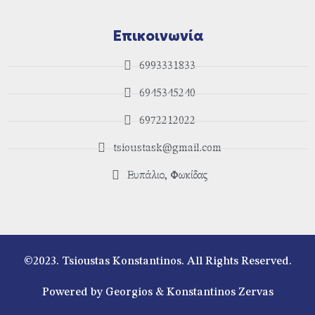
Επικοινωνία
6993331833
6945345240
6972212022
tsioustask@gmail.com
Ευπάλιο, Φωκίδας
©2023. Tsioustas Konstantinos. All Rights Reserved.
Powered by Georgios & Konstantinos Zervas