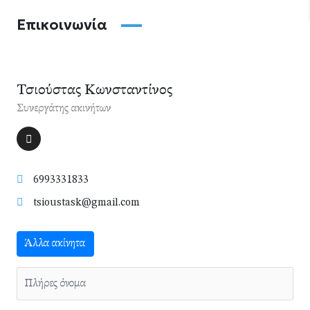
Επικοινωνία
Τσιούστας Κωνσταντίνος
Συνεργάτης ακινήτων
6993331833
tsioustask@gmail.com
Άλλα ακίνητα