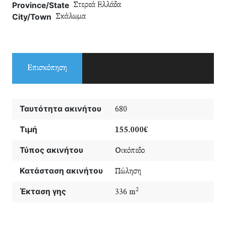
Province/State
Στερεά Ελλάδα
City/Town
Σκάλωμα
Επισκόπηση
Ταυτότητα ακινήτου
680
Τιμή
155.000€
Τύπος ακινήτου
Οικόπεδο
Κατάσταση ακινήτου
Πώληση
Έκταση γης
2
336 m